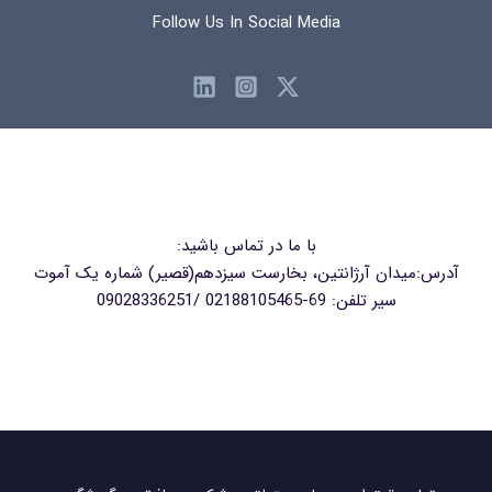
Follow Us In Social Media
با ما در تماس باشید:
آدرس:میدان آرژانتین، بخارست سیزدهم(قصیر) شماره یک آموت
سیر تلفن: 69-02188105465 /09028336251
sales@Amoutseir.com