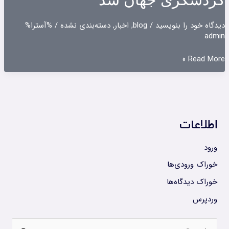
دیدگاه‌ خود را بنویسید
/
blog
,
اخبار
,
دسته‌بندی نشده
/ %آسترا%
admin
بوداپست
Read More »
محبوب‌ترین
مقصد
گردشگری
جهان
اطلاعات
شد
ورود
خوراک ورودی‌ها
خوراک دیدگاه‌ها
وردپرس