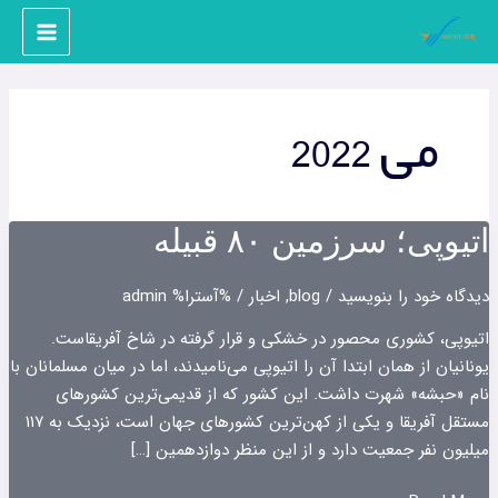
رش
ه
حتوا
می 2022
اتیوپی؛ سرزمین ۸۰ قبیله‌
دیدگاه‌ خود را بنویسید
/
blog
,
اخبار
/ %آسترا%
admin
اتیوپی، کشوری محصور در خشکی و قرار گرفته در شاخ آفریقاست.
یونانیان از همان ابتدا آن را اتیوپی می‌نامیدند، اما در میان مسلمانان با
نام «حبشه» شهرت داشت. این کشور که از قدیمی‌ترین کشور‌های
مستقل آفریقا و یکی از کهن‌ترین کشور‌های جهان است، نزدیک به ۱۱۷
میلیون نفر جمعیت دارد و از این منظر دوازدهمین […]