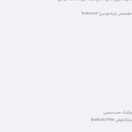
سوسیس (برات‌وِرس) bratwurst
پنکیک سیب‌زمینی
برتکارتوفن Bratkartoffeln