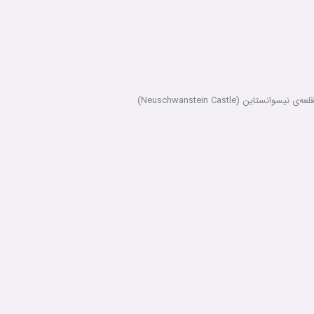
قلعه‌ی نیسوانستاین (Neuschwanstein Castle)