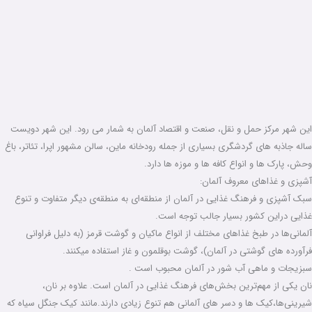
این شهر مرکز حمل و نقل، صنعت و اقتصاد آلمان به شمار می رود. این شهر دویست
ساله جاذبه های گردشگری بسیاری از جمله رودخانه ماین، سالن مشهور اپرا، تئاتر، باغ
وحش، پارک ها و انواع کافه ها و موزه ها دارد.
آشپزی و غذاهای معروف آلمان:
سبک آشپزی و فرهنگ غذایی در آلمان از منطقه‌ای به منطقه‌ی دیگر متفاوت و تنوع
غذایی دراین کشور بسیار جالب توجه است.
آلمانی‌ها در طبخ غذاهای مختلف از انواع ماکیان و گوشت قرمز (به دلیل فراوانی
فرآورده های گوشتی در آلمان)، گوشت بوقلمون و غاز استفاده میکنند.
سبزیجات و ماهی آب شور در آلمان محبوب است .
نان یکی از مهم‌ترین بخش‌های فرهنگ غذایی در آلمان است. علاوه بر نان،
شیرینی‌ها،کیک ها و دسر های آلمانی هم تنوع زیادی دارند.مانند کیک جنگل سیاه که