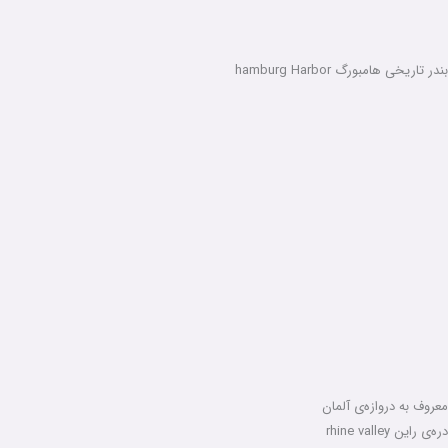
بندر تاریخی هامبورگ hamburg Harbor
معروف به دروازه‌ی آلمان
دره‌ی راین rhine valley