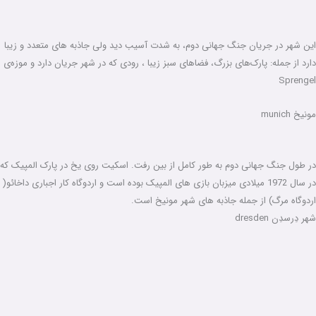
این شهر در جریان جنگ جهانی دوم، به شدت آسیب دید ولی جاذبه های متعدد و زیبا
دارد از جمله: پارک‌های بزرگ، فضاهای سبز زیبا ، رودی که در شهر جریان دارد و موزه‌ی
Sprengel
مونیخ munich
در طول جنگ جهانی دوم به طور کامل از بین رفت. اسکیت روی یخ در پارک المپیک که
در سال 1972 میلادی میزبان بازی های المپیک بوده است و اردوگاه کار اجباری داخائو(
اردوگاه مرگ) از جمله جاذبه های شهر مونیخ است.
شهر دِرسدِن dresden