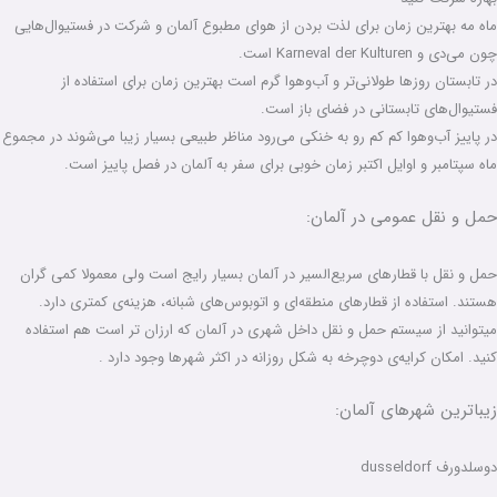
ماه مه بهترین زمان برای لذت‌ بردن از هوای مطبوع آلمان و شرکت در فستیوال‌هایی
چون می‌دی و Karneval der Kulturen است.
در تابستان روزها طولانی‌تر و آب‌وهوا گرم است بهترین زمان برای استفاده از
فستیوال‌های تابستانی در فضای باز است.
در پاییز آب‌و‌هوا کم کم رو به خنکی می‌رود مناظر طبیعی بسیار زیبا می‌شوند در مجموع
ماه سپتامبر و اوایل اکتبر زمان خوبی برای سفر به آلمان در فصل پاییز است.
حمل و نقل عمومی در آلمان:
حمل و نقل با قطارهای سریع‌السیر در آلمان بسیار رایج است ولی معمولا کمی گران
هستند. استفاده از قطارهای منطقه‌ای و اتوبوس‌های شبانه، هزینه‌ی کمتری دارد.
میتوانید از سیستم حمل و نقل داخل شهری در آلمان که ارزان تر است هم استفاده
کنید. امکان کرایه‌ی دوچرخه‌ به شکل روزانه در اکثر شهرها وجود دارد .
زیباترین شهرهای آلمان:
دوسلدورف dusseldorf