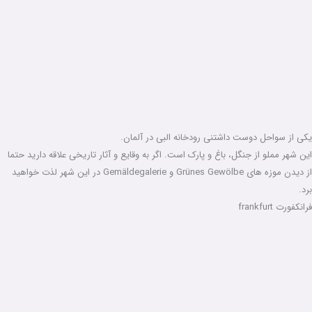
یکی از سواحل دوست داشتنی رودخانه البی در آلمان.
این شهر مملو از جنگل، باغ و پارک است. اگر به وقایع و آثار تاریخی علاقه دارید حتما
از دیدن موزه های Grünes Gewölbe و Gemäldegalerie در این شهر لذت خواهید
برد.
فرانکفورت frankfurt